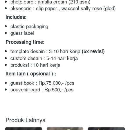
photo card : amalia cream (210 gsm)
aksesoris : clip paper , waxseal sally rose (glod)
Includes:   
plastic packaging
guest label
Processing time:
template desain : 3-10 hari kerja 
(5x
revisi)
custom desain : 5-14 hari kerja
produksi : 10 hari kerja 
Item lain ( opsional ) :
guest book : Rp.75.000,- /pcs
souvenir card : Rp.500,- /pcs
Produk Lainnya