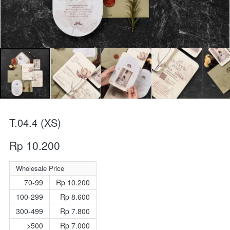
T.04.4 (XS)
Rp 10.200
Wholesale Price
70-99
Rp 10.200
100-299
Rp 8.600
300-499
Rp 7.800
>500
Rp 7.000