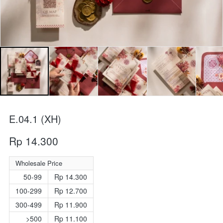
E.04.1 (XH)
Rp 14.300
Wholesale Price
50-99
Rp 14.300
100-299
Rp 12.700
300-499
Rp 11.900
>500
Rp 11.100