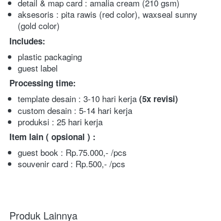
detail & map card : amalia cream (210 gsm)
aksesoris : pita rawis (red color), waxseal sunny 
(gold color)
Includes:
plastic packaging 
guest label  
Processing time:
template desain : 3-10 hari kerja 
(5x
revisi)
custom desain : 5-14 hari kerja
produksi : 25 hari kerja 
Item lain ( opsional ) :
guest book : Rp.75.000,- /pcs
souvenir card : Rp.500,- /pcs
Produk Lainnya