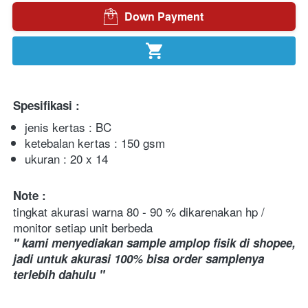
Down Payment
`
`
Spesifikasi :
jenis kertas : BC
ketebalan kertas : 150 gsm
ukuran : 20 x 14
Note :
tingkat akurasi warna 80 - 90 % dikarenakan hp / 
monitor setiap unit berbeda
" kami menyediakan sample amplop fisik di shopee, 
jadi untuk akurasi 100% bisa order samplenya 
terlebih dahulu "