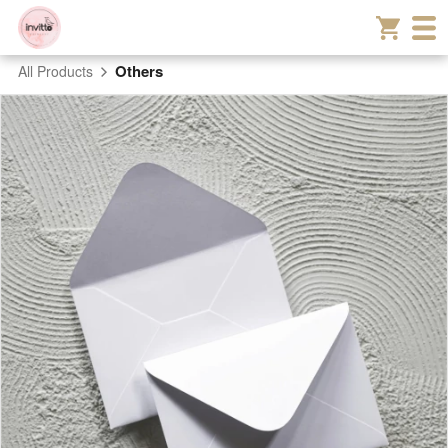
Others
All Products