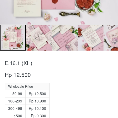
E.16.1 (XH)
Rp 12.500
Wholesale Price
50-99
Rp 12.500
100-299
Rp 10.900
300-499
Rp 10.100
>500
Rp 9.300