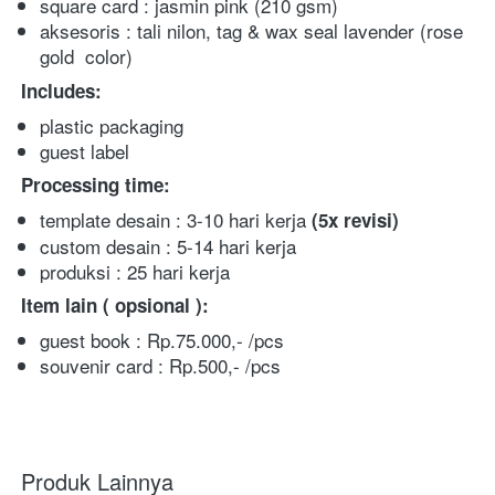
square card :
jasmin pink
(210 gsm)
aksesoris : tali nilon, tag & wax seal lavender (rose 
gold  color)
Includes:
plastic packaging
guest label 
Processing time:
template desain : 3-10 hari kerja 
(5x
revisi)
custom desain : 5-14 hari kerja
produksi : 25 hari kerja 
Item lain ( opsional ):
guest book : Rp.75.000,- /pcs
souvenir card : Rp.500,- /pcs
Produk Lainnya