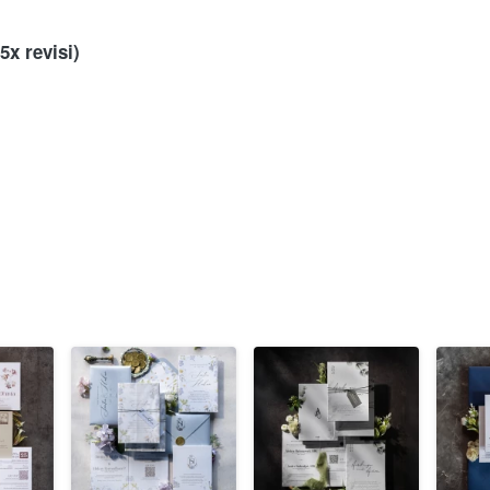
(5x
revisi)