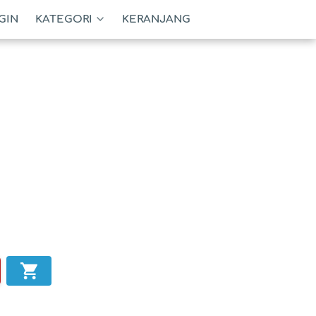
GIN
KATEGORI
KERANJANG
`