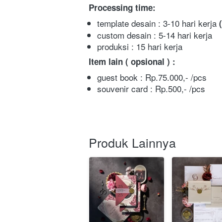
Processing time:
template desain : 3-10 hari kerja 
custom desain : 5-14 hari kerja
produksi : 15 hari kerja 
Item lain ( opsional ) :
guest book : Rp.75.000,- /pcs
souvenir card : Rp.500,- /pcs
Produk Lainnya