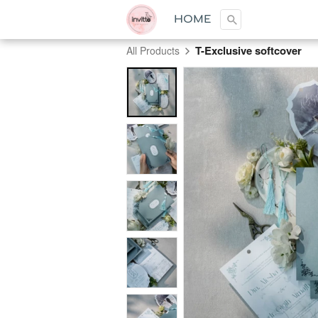
Cari ...
HOME
T-Exclusive softcover
All Products