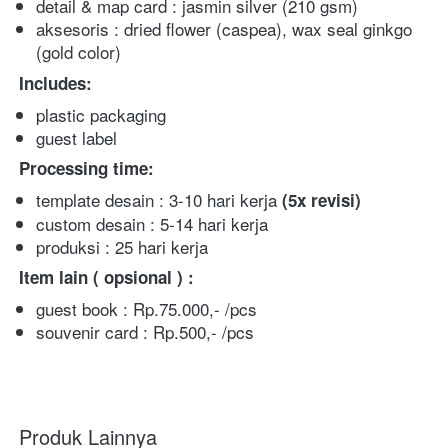
detail & map card : jasmin silver (210 gsm)
aksesoris : dried flower (caspea), wax seal ginkgo 
(gold color)
Includes:
plastic packaging 
guest label 
Processing time:
template desain : 3-10 hari kerja 
(5x
revisi)
custom desain : 5-14 hari kerja
produksi : 25 hari kerja 
Item lain ( opsional ) :
guest book : Rp.75.000,- /pcs
souvenir card : Rp.500,- /pcs
Produk Lainnya