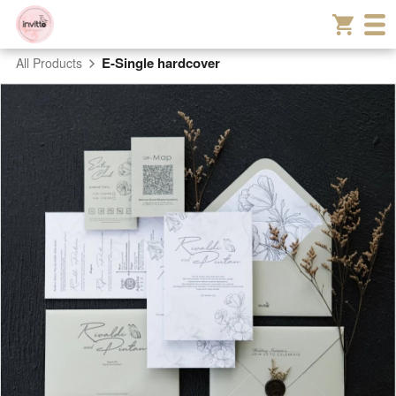
E-Single hardcover
All Products